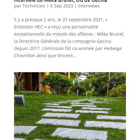
par
Technicien
|
6 Sep 2023
|
Interviews
Il y a presque 2 ans, le 27 septembre 2021, «
Entretien HEC » a reçu une personnalité
exceptionnelle du monde des affaires : Méka Brunel,
la Directrice Générale de la compagnie Gecina
depuis 2017. L’émission fût co-animée par Hedwige
Chevrillon ainsi que Vincent...