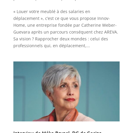
« Louer votre meublé à des salaries en
déplacement », c’est ce que vous propose Innov-
Home, une entreprise fondée par Catherine Weber-
Guevara après un parcours conséquent chez AREVA.
Sa vision ? Rapprocher deux mondes : celui des
professionnels qui, en déplacement,...
Interview de Méka Brunel, DG de Gecina