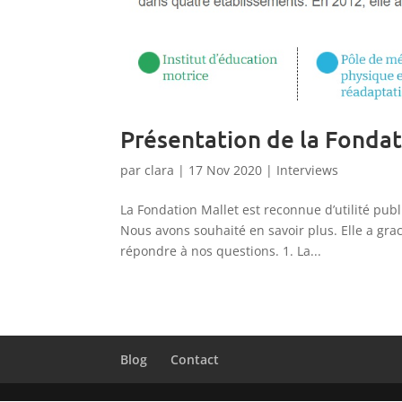
Présentation de la Fondat
par
clara
|
17 Nov 2020
|
Interviews
La Fondation Mallet est reconnue d’utilité pub
Nous avons souhaité en savoir plus. Elle a g
répondre à nos questions. 1. La...
Blog
Contact