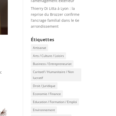
l’aménagement extérieur
Thierry Di Litta à Lyon : la
reprise du Brozzer confirme
l’ancrage familial dans le 6e
arrondissement
Étiquettes
Artisanat
Arts / Culture / Loisirs
Business / Entrepreneuriat
Caritatif / Humanitaire / Non
nc
lucratif
Droit / Juridique
Economie / Finance
Education / Formation / Emploi
Environnement