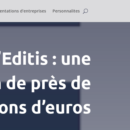
entations d’entreprises
Personnalites
Editis : une
n de près de
ions d’euros