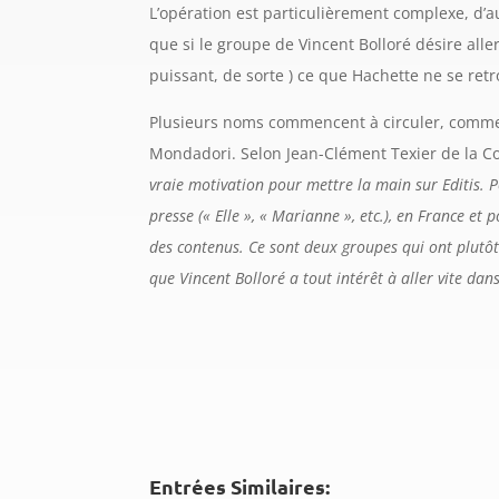
L’opération est particulièrement complexe, d’au
que si le groupe de Vincent Bolloré désire aller
puissant, de sorte ) ce que Hachette ne se retr
Plusieurs noms commencent à circuler, comme Ma
Mondadori. Selon Jean-Clément Texier de la 
vraie motivation pour mettre la main sur Editis. Po
presse (« Elle », « Marianne », etc.), en France e
des contenus. Ce sont deux groupes qui ont plutôt 
que Vincent Bolloré a tout intérêt à aller vite dan
Entrées Similaires: