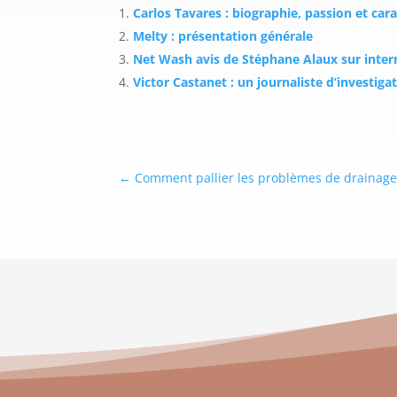
Carlos Tavares : biographie, passion et car
Melty : présentation générale
Net Wash avis de Stéphane Alaux sur intern
Victor Castanet : un journaliste d’investiga
←
Comment pallier les problèmes de drainage 