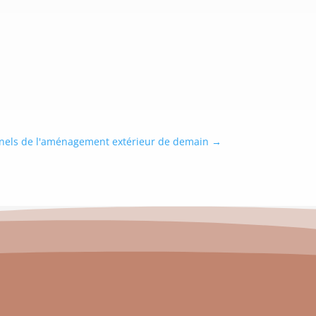
nnels de l'aménagement extérieur de demain
→