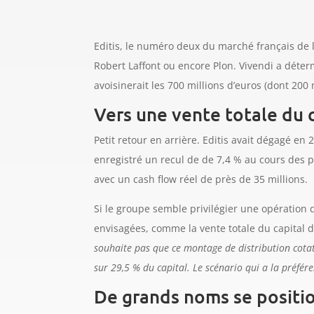
Editis, le numéro deux du marché français de l’é
Robert Laffont ou encore Plon. Vivendi a déter
avoisinerait les 700 millions d’euros (dont 200 
Vers une vente totale du c
Petit retour en arrière. Editis avait dégagé en
enregistré un recul de de 7,4 % au cours des pr
avec un cash flow réel de près de 35 millions.
Si le groupe semble privilégier une opération d
envisagées, comme la vente totale du capital d
souhaite pas que ce montage de distribution cota
sur 29,5 % du capital. Le scénario qui a la préfér
De grands noms se positio