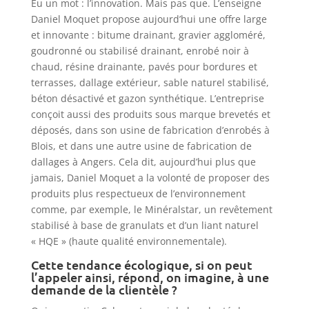
Eu un mot : l’innovation. Mais pas que. L’enseigne
Daniel Moquet propose aujourd’hui une offre large
et innovante : bitume drainant, gravier aggloméré,
goudronné ou stabilisé drainant, enrobé noir à
chaud, résine drainante, pavés pour bordures et
terrasses, dallage extérieur, sable naturel stabilisé,
béton désactivé et gazon synthétique. L’entreprise
conçoit aussi des produits sous marque brevetés et
déposés, dans son usine de fabrication d’enrobés à
Blois, et dans une autre usine de fabrication de
dallages à Angers. Cela dit, aujourd’hui plus que
jamais, Daniel Moquet a la volonté de proposer des
produits plus respectueux de l’environnement
comme, par exemple, le Minéralstar, un revêtement
stabilisé à base de granulats et d’un liant naturel
« HQE » (haute qualité environnementale).
Cette tendance écologique, si on peut
l’appeler ainsi, répond, on imagine, à une
demande de la clientèle ?