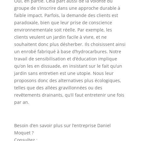
Oui, en partie. Cela part aussi de la volonté du
groupe de s’inscrire dans une approche durable à
faible impact. Parfois, la demande des clients est
paradoxale, bien que leur prise de conscience
environnementale soit réelle. Par exemple, les
clients veulent un jardin facile à vivre, et ne
souhaitent donc plus désherber. Ils choisissent ainsi
un enrobé fabriqué à base d’hydrocarbures. Notre
travail de sensibilisation et d’éducation implique
qu’on les en dissuade, en insistant sur le fait qu’un
jardin sans entretien est une utopie. Nous leur
proposons donc des alternatives plus écologiques,
telles que des allées gravillonnées ou des
revêtements drainants, qu’il faut entretenir une fois
par an.
Besoin d’en savoir plus sur l’entreprise Daniel
Moquet ?
Consultez :