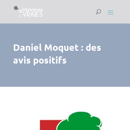
Daniel Moquet : des
avis positifs