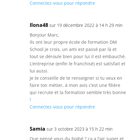
Connectez-vous pour répondre
Ilona48
sur 19 décembre 2022 à 14 h 29 min
Bonjour Marc,
Ils ont leur propre école de formation DM
School je crois, un ami est passé par là et
tout se déroule bien pour lui il est embauché.
L’entreprise (enfin le franchisé) est satisfait et
lui aussi.
Je te conseille de te renseigner si tu veux en
faire ton métier, à mon avis c’est une filière
qui recrute et la formation semble très bonne
!
Connectez-vous pour répondre
Samia
sur 3 octobre 2023 à 15 h 22 min
Que pensé vous du boibé ? ca a l’air super et