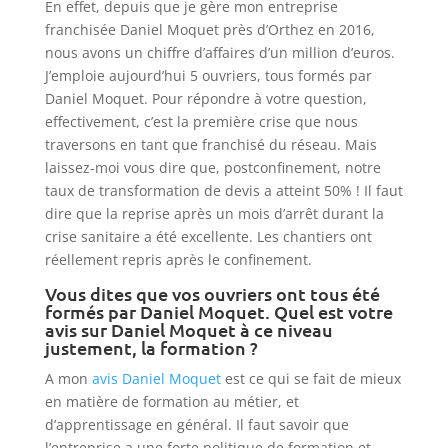
En effet, depuis que je gère mon entreprise
franchisée Daniel Moquet près d’Orthez en 2016,
nous avons un chiffre d’affaires d’un million d’euros.
J’emploie aujourd’hui 5 ouvriers, tous formés par
Daniel Moquet. Pour répondre à votre question,
effectivement, c’est la première crise que nous
traversons en tant que franchisé du réseau. Mais
laissez-moi vous dire que, postconfinement, notre
taux de transformation de devis a atteint 50% ! Il faut
dire que la reprise après un mois d’arrêt durant la
crise sanitaire a été excellente. Les chantiers ont
réellement repris après le confinement.
Vous dites que vos ouvriers ont tous été
formés par Daniel Moquet. Quel est votre
avis sur Daniel Moquet à ce niveau
justement, la formation ?
A mon
avis Daniel Moquet
est ce qui se fait de mieux
en matière de formation au métier, et
d’apprentissage en général. Il faut savoir que
l’entreprise a une forte politique de formation et