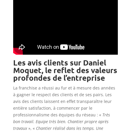
Les avis clients sur Daniel
Moquet, le reflet des valeurs
profondes de l’entreprise
La franchise a réussi au fur et à mesure des années
à gagner le respect des clients et de ses pairs. Les
avis des clients laissent en effet transparaître leur
entière satisfaction, à commencer par le
professionnalisme des équipes du réseau : «
Très
bon travail. Equipe très bien. Chantier propre après
travaux
», «
Chantier réalisé dans les temps. Une