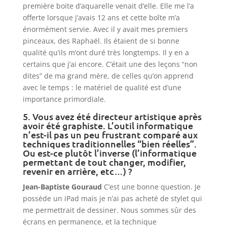
première boite d’aquarelle venait d’elle. Elle me l’a
offerte lorsque j’avais 12 ans et cette boîte m’a
énormément servie. Avec il y avait mes premiers
pinceaux, des Raphaël. Ils étaient de si bonne
qualité qu’ils m’ont duré très longtemps. Il y en a
certains que j’ai encore. C’était une des leçons “non
dites” de ma grand mère, de celles qu’on apprend
avec le temps : le matériel de qualité est d’une
importance primordiale.
5. Vous avez été directeur artistique après
avoir été graphiste. L’outil informatique
n’est-il pas un peu frustrant comparé aux
techniques traditionnelles “bien réelles”.
Ou est-ce plutôt l’inverse (l’informatique
permettant de tout changer, modifier,
revenir en arrière, etc…) ?
Jean-Baptiste Gouraud
C’est une bonne question. Je
possède un iPad mais je n’ai pas acheté de stylet qui
me permettrait de dessiner. Nous sommes sûr des
écrans en permanence, et la technique