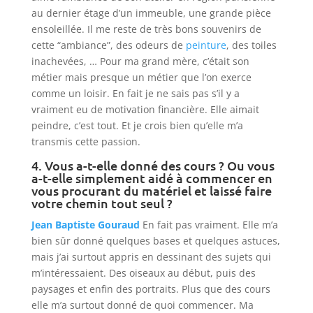
au dernier étage d’un immeuble, une grande pièce
ensoleillée. Il me reste de très bons souvenirs de
cette “ambiance”, des odeurs de
peinture
, des toiles
inachevées, … Pour ma grand mère, c’était son
métier mais presque un métier que l’on exerce
comme un loisir. En fait je ne sais pas s’il y a
vraiment eu de motivation financière. Elle aimait
peindre, c’est tout. Et je crois bien qu’elle m’a
transmis cette passion.
4. Vous a-t-elle donné des cours ? Ou vous
a-t-elle simplement aidé à commencer en
vous procurant du matériel et laissé faire
votre chemin tout seul ?
Jean Baptiste Gouraud
En fait pas vraiment. Elle m’a
bien sûr donné quelques bases et quelques astuces,
mais j’ai surtout appris en dessinant des sujets qui
m’intéressaient. Des oiseaux au début, puis des
paysages et enfin des portraits. Plus que des cours
elle m’a surtout donné de quoi commencer. Ma