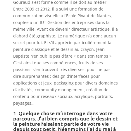
Gouraud s’est formé comme il se doit au métier.
Entre 2009 et 2012, il a suivi une formation de
communication visuelle à l’Ecole Pivaut de Nantes,
couplée à un IUT Gestion des entreprises dans la
même ville. Avant de devenir directeur artistique, il a
d’abord été graphiste. Le numérique n’a donc aucun
secret pour lui. Et s’il apprécie particulièrement la
peinture classique et le dessin au crayon, Jean
Baptiste n’en oublie pas d’être « dans son temps ».
C’est ainsi que ses compétences, fruits de ses
passions, s’en trouvent très diverses, pour ne pas
dire surprenantes : design d’interfaces pour
applications et jeux, packaging pour divers domaines
d’activités, community management, création de
contenu pour réseaux sociaux, acrylique, portraits,
paysages…
1 .Quelque chose m’interroge dans votre
parcours. J’ai bien compris que le dessin et
la peinture faisaient partie de votre vie
depuis tout petit. Néanmoins j’ai du mal à