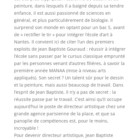
peinture, dans lesquels il a baigné depuis sa tendre
enfance, il est aussi passionné de sciences en
général, et plus particulièrement de biologie. Il
surprend son monde en optant pour un bac S, avant
de « rectifier le tir » pour intégrer l’école d’art à
Nantes. Il convient ici de citer l’un des premiers
exploits de Jean Baptiste Gouraud : réussir à intégrer
l’école sans passer par le cursus classique emprunté
par les personnes venant d’autres filières, à savoir la
première année MANAA (mise à niveau arts
appliqués). Son secret ? Un talent sûr pour le dessin
et la peinture, mais aussi beaucoup de travail. Dans
l’esprit de Jean Baptiste, il n’y a pas de secret : la
réussite passe par le travail. C’est ainsi qu’il occupe
aujourd’hui le poste de directeur artistique chez une
grande agence parisienne de la place, et que sa
panoplie de compétences est, pour le moins,
incroyable !
Pour devenir directeur artistique, Jean Baptiste