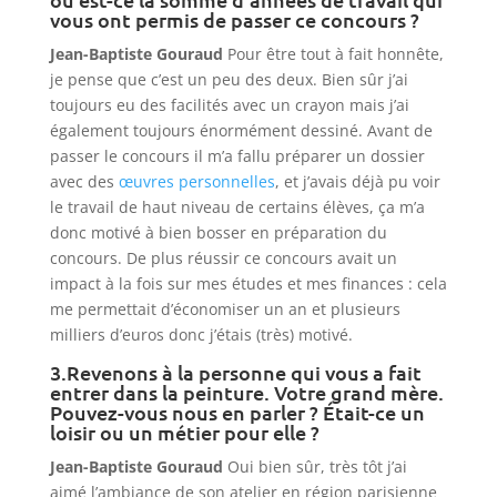
vous ont permis de passer ce concours ?
Jean-Baptiste Gouraud
Pour être tout à fait honnête,
je pense que c’est un peu des deux. Bien sûr j’ai
toujours eu des facilités avec un crayon mais j’ai
également toujours énormément dessiné. Avant de
passer le concours il m’a fallu préparer un dossier
avec des
œuvres personnelles
, et j’avais déjà pu voir
le travail de haut niveau de certains élèves, ça m’a
donc motivé à bien bosser en préparation du
concours. De plus réussir ce concours avait un
impact à la fois sur mes études et mes finances : cela
me permettait d’économiser un an et plusieurs
milliers d’euros donc j’étais (très) motivé.
3.Revenons à la personne qui vous a fait
entrer dans la peinture. Votre grand mère.
Pouvez-vous nous en parler ? Était-ce un
loisir ou un métier pour elle ?
Jean-Baptiste Gouraud
Oui bien sûr, très tôt j’ai
aimé l’ambiance de son atelier en région parisienne