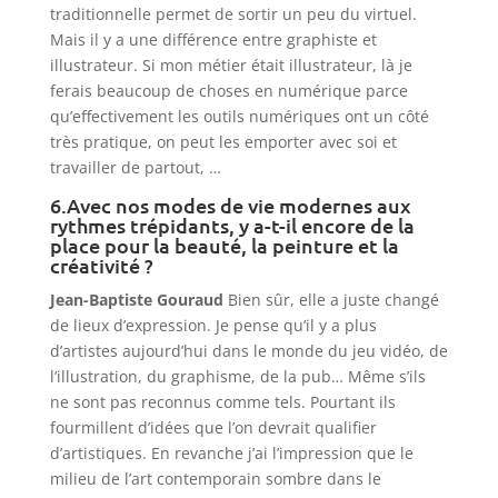
traditionnelle permet de sortir un peu du virtuel.
Mais il y a une différence entre graphiste et
illustrateur. Si mon métier était illustrateur, là je
ferais beaucoup de choses en numérique parce
qu’effectivement les outils numériques ont un côté
très pratique, on peut les emporter avec soi et
travailler de partout, …
6.Avec nos modes de vie modernes aux
rythmes trépidants, y a-t-il encore de la
place pour la beauté, la peinture et la
créativité ?
Jean-Baptiste Gouraud
Bien sûr, elle a juste changé
de lieux d’expression. Je pense qu’il y a plus
d’artistes aujourd’hui dans le monde du jeu vidéo, de
l’illustration, du graphisme, de la pub… Même s’ils
ne sont pas reconnus comme tels. Pourtant ils
fourmillent d’idées que l’on devrait qualifier
d’artistiques. En revanche j’ai l’impression que le
milieu de l’art contemporain sombre dans le