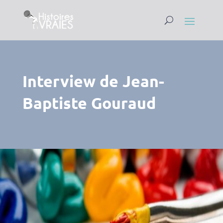
Interview de Jean-
Baptiste Gouraud