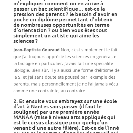
m’expliquer comment on en arrive à
passer un bac scientifique… est-ce la
pression des parents ? le besoin d’avoir en
poche un diplôme permettant d’obtenir
de nombreuses opportunités en terme
d’orientation ? ou bien vous êtes tout
simplement un artiste qui aime les
sciences ?
Jean-Baptiste Gouraud
Non, c’est simplement le fait
que j’ai toujours apprécié les sciences en général, et
la biologie en particulier, j’avais fait une spécialité
Biologie. Bien sûr, il y a aussi une forme d’élitisme de
la S, et j’ai sans doute été poussé par l’exemple des
parents, mais personnellement je ne l’ai jamais vécu
comme une contrainte, au contraire.
2. Et ensuite vous embrayez sur une école
d’art à Nantes sans passer (il faut le
souligner) par une première année
MANAA (mise à niveau arts appliqués qui
est le cursus classique pour quelqu’un
venant d’une autre filière). Est-ce de l’inné
ou est-ce la somme d’années de travail qui