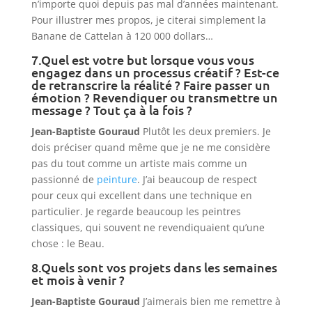
n’importe quoi depuis pas mal d’années maintenant.
Pour illustrer mes propos, je citerai simplement la
Banane de Cattelan à 120 000 dollars…
7.Quel est votre but lorsque vous vous
engagez dans un processus créatif ? Est-ce
de retranscrire la réalité ? Faire passer un
émotion ? Revendiquer ou transmettre un
message ? Tout ça à la fois ?
Jean-Baptiste Gouraud
Plutôt les deux premiers. Je
dois préciser quand même que je ne me considère
pas du tout comme un artiste mais comme un
passionné de
peinture
. J’ai beaucoup de respect
pour ceux qui excellent dans une technique en
particulier. Je regarde beaucoup les peintres
classiques, qui souvent ne revendiquaient qu’une
chose : le Beau.
8.Quels sont vos projets dans les semaines
et mois à venir ?
Jean-Baptiste Gouraud
J’aimerais bien me remettre à