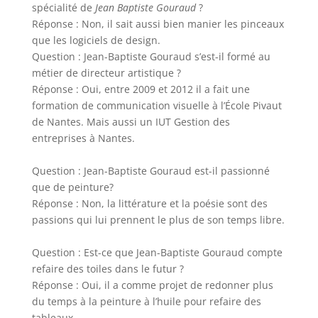
spécialité de
Jean Baptiste Gouraud
?
Réponse :
Non, il sait aussi bien manier les pinceaux
que les logiciels de design.
Question :
Jean-Baptiste Gouraud s’est-il formé au
métier de directeur artistique ?
Réponse :
Oui, entre 2009 et 2012 il a fait une
formation de communication visuelle à l’École Pivaut
de Nantes. Mais aussi un IUT Gestion des
entreprises à Nantes.
Question :
Jean-Baptiste Gouraud est-il passionné
que de peinture?
Réponse :
Non, la littérature et la poésie sont des
passions qui lui prennent le plus de son temps libre.
Question :
Est-ce que Jean-Baptiste Gouraud compte
refaire des toiles dans le futur ?
Réponse :
Oui, il a comme projet de redonner plus
du temps à la peinture à l’huile pour refaire des
tableaux.