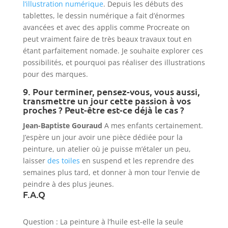
l’illustration numérique
. Depuis les débuts des
tablettes, le dessin numérique a fait d’énormes
avancées et avec des applis comme Procreate on
peut vraiment faire de très beaux travaux tout en
étant parfaitement nomade. Je souhaite explorer ces
possibilités, et pourquoi pas réaliser des illustrations
pour des marques.
9. Pour terminer, pensez-vous, vous aussi,
transmettre un jour cette passion à vos
proches ? Peut-être est-ce déjà le cas ?
Jean-Baptiste Gouraud
A mes enfants certainement.
J’espère un jour avoir une pièce dédiée pour la
peinture, un atelier où je puisse m’étaler un peu,
laisser
des toiles
en suspend et les reprendre des
semaines plus tard, et donner à mon tour l’envie de
peindre à des plus jeunes.
F.A.Q
Question :
La peinture à l’huile est-elle la seule