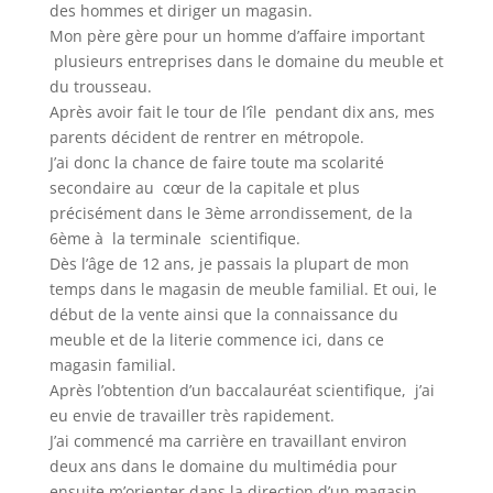
des hommes et diriger un magasin.
Mon père gère pour un homme d’affaire important
plusieurs entreprises dans le domaine du meuble et
du trousseau.
Après avoir fait le tour de l’île pendant dix ans, mes
parents décident de rentrer en métropole.
J’ai donc la chance de faire toute ma scolarité
secondaire au cœur de la capitale et plus
précisément dans le 3ème arrondissement, de la
6ème à la terminale scientifique.
Dès l’âge de 12 ans, je passais la plupart de mon
temps dans le magasin de meuble familial. Et oui, le
début de la vente ainsi que la connaissance du
meuble et de la literie commence ici, dans ce
magasin familial.
Après l’obtention d’un baccalauréat scientifique, j’ai
eu envie de travailler très rapidement.
J’ai commencé ma carrière en travaillant environ
deux ans dans le domaine du multimédia pour
ensuite m’orienter dans la direction d’un magasin