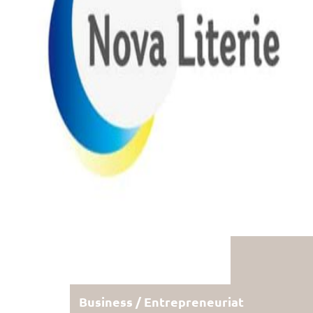
Business / Entrepreneuriat