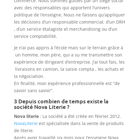
commerce. Nous sommes guidés par un siège social
avec des responsables qui apportent l’univers
politique de l’enseigne. Nous ne faisons qu’appliquer
les décisions d’un responsable commercial, d’un DRH
, d’un service étalagiste et merchandising ou d’un
service comptabilité.
Je n’ai pas appris à l’école mais sur le terrain grâce à
un homme, mon père, qui a su me transmettre son
expérience de dirigeant d’entreprise. J’ai tout fais, les
livraisons en camion, la saisie compta , les achats et
la négociation.
En finalité, mon expérience professionnelle est “de
savoir sans savoir”.
3 Depuis combien de temps existe la
société Nova Literie ?
Nova literie
: La société a été créée en février 2012.
NovaLiterie
est spécialisée dans la vente de produits
de literie.
Après avoir travaillé six mois pour l’enseigne Nova