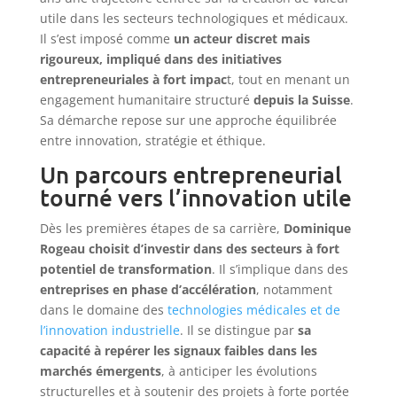
utile dans les secteurs technologiques et médicaux.
Il s’est imposé comme
un acteur discret mais
rigoureux, impliqué dans des initiatives
entrepreneuriales à fort impac
t, tout en menant un
engagement humanitaire structuré
depuis la Suisse
.
Sa démarche repose sur une approche équilibrée
entre innovation, stratégie et éthique.
Un parcours entrepreneurial
tourné vers l’innovation utile
Dès les premières étapes de sa carrière,
Dominique
Rogeau choisit d’investir dans des secteurs à fort
potentiel de transformation
. Il s’implique dans des
entreprises en phase d’accélération
, notamment
dans le domaine des
technologies médicales et de
l’innovation industrielle
. Il se distingue par
sa
capacité à repérer les signaux faibles dans les
marchés émergents
, à anticiper les évolutions
structurelles et à soutenir des projets à forte portée