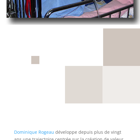
Dominique Rogeau
développe depuis plus de vingt
ans une trajectoire centrée sur la création de valeur