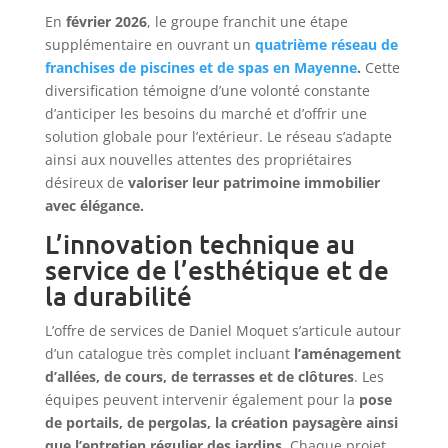
En
février 2026
, le groupe franchit une étape
supplémentaire en ouvrant un
quatrième réseau de
franchises de piscines et de spas en Mayenne
.
Cette
diversification témoigne d’une volonté constante
d’anticiper les besoins du marché et d’offrir une
solution globale pour l’extérieur. Le réseau s’adapte
ainsi aux nouvelles attentes des propriétaires
désireux de
valoriser leur patrimoine immobilier
avec élégance.
L’innovation technique au
service de l’esthétique et de
la durabilité
L’offre de services de Daniel Moquet s’articule autour
d’un catalogue très complet incluant
l’aménagement
d’allées, de cours, de terrasses et de clôtures
. Les
équipes peuvent intervenir également pour la
pose
de portails, de pergolas, la création paysagère ainsi
que l’entretien régulier des jardins
. Chaque projet