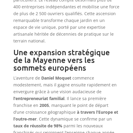
400 entreprises indépendantes et mobilise une force
de plus de 2 500 ouvriers qualifiés. Cette ascension
remarquable transforme chaque jardin en un
espace de vie unique, porté par une expertise
artisanale héritée de décennies de pratique sur le
terrain national.
Une expansion stratégique
de la Mayenne vers les
sommets européens
L’aventure de
Daniel Moquet
commence
modestement, mais il gagne ensuite rapidement en
envergure grâce à une vision audacieuse de
l’entrepreneuriat familial
. Il lance sa première
franchise en
2005
, marquant le point de départ
d’une croissance géographique
à travers l’Europe et
l’outre-mer
. Cette dynamique se confirme par un
taux de réussite de 98%
parmi les nouveaux
franchisés qui rejoignent l’enseigne chaque année.