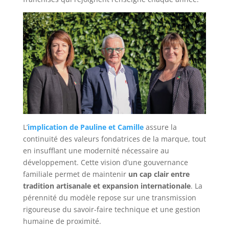
L’
implication de Pauline et Camille
assure la
continuité des valeurs fondatrices de la marque, tout
en insufflant une modernité nécessaire au
développement. Cette vision d’une gouvernance
familiale permet de maintenir
un cap clair entre
tradition artisanale et expansion internationale
. La
pérennité du modèle repose sur une transmission
rigoureuse du savoir-faire technique et une gestion
humaine de proximité.