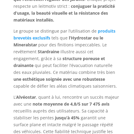
respecte un leitmotiv strict :
conjuguer la praticité
d’usage, la beauté visuelle et la résistance des
matériaux installés.
Le groupe se distingue par l’utilisation de
produits
brevetés exclusifs
tels que
l’Hydrostar ou le
Mineralstar
pour des finitions impeccables. Le
revêtement
Stardraine
illustre aussi cet
engagement, grâce à sa
structure poreuse et
drainante
qui peut faciliter l’évacuation naturelle
des eaux pluviales. Ce matériau combine très bien
une esthétique soignée avec une robustesse
capable de défier les aléas climatiques saisonniers.
L’
Alvéostar
, quant à lui, rencontre un succès majeur
avec une
note moyenne de 4,8/5 sur 7 475 avis
recueillis auprès des utilisateurs. Sa capacité à
stabiliser les pentes
jusqu’à 45%
garantit une
surface plane et intacte malgré le passage répété
des véhicules. Cette fiabilité technique justifie les