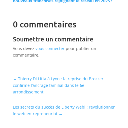
nouveaux franchisés rejoignent le réseau en 2025 !
0 commentaires
Soumettre un commentaire
Vous devez
vous connecter
pour publier un
commentaire.
←
Thierry Di Litta à Lyon : la reprise du Brozzer
confirme l’ancrage familial dans le 6e
arrondissement
Les secrets du succès de Liberty Webi : révolutionner
le web entrepreneuriat
→