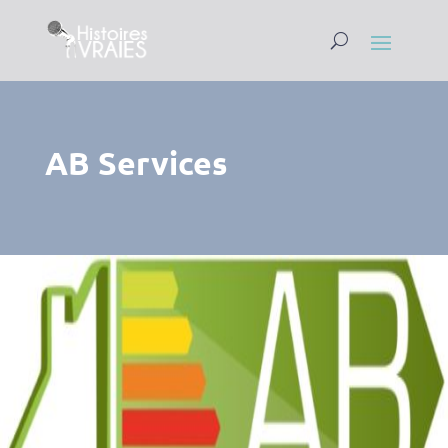
AB Services