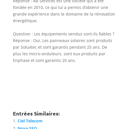
Réponse :
AB Services est une société qui a été
fondée en 2010, ce qui lui a permis d’obtenir une
grande expérience dans le domaine de la rénovation
énergétique.
Question :
Les équipements vendus sont-ils fiables ?
Réponse :
Oui, Les panneaux solaires sont produits
par Soluxtec et sont garantis pendant 25 ans. De
plus les micro-onduleurs, sont eux produits par
Enphase et sont garantis 20 ans.
Entrées Similaires:
Ciel Telecom
Nova SEO