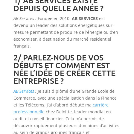
1/ AB SERVICES EXISTE
DEPUIS QUELLE ANNÉE ?
AB Services :
Fondée en 2010,
AB SERVICES
est
devenu un leader des solutions énergétiques sur-
mesure permettant de produire de l’énergie ou d’en
économiser, à destination du marché résidentiel
français.
2/ PARLEZ-NOUS DE VOS
DÉBUTS ET COMMENT EST
NÉE L’IDÉE DE CRÉER CETTE
ENTREPRISE ?
AB Services
:
Je suis diplômé d’une Grande École de
Commerce, avec une spécialisation dans la Finance
et les Télécoms. J’ai d’abord débuté ma
carrière
professionnelle
chez Deloitte, leader mondial en
audit et conseil financier. Cela m’a permis de
découvrir rapidement plusieurs domaines d’activités
au sein de grands groupes français et