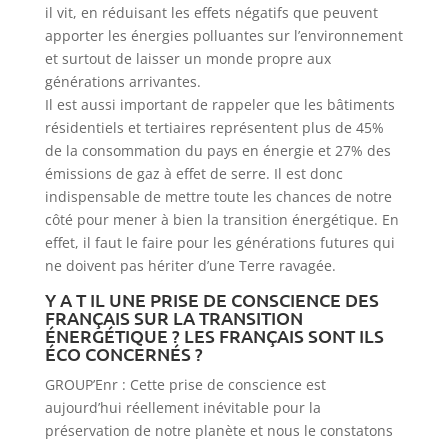
il vit, en réduisant les effets négatifs que peuvent
apporter les énergies polluantes sur l’environnement
et surtout de laisser un monde propre aux
générations arrivantes.
Il est aussi important de rappeler que les bâtiments
résidentiels et tertiaires représentent plus de 45%
de la consommation du pays en énergie et 27% des
émissions de gaz à effet de serre. Il est donc
indispensable de mettre toute les chances de notre
côté pour mener à bien la transition énergétique. En
effet, il faut le faire pour les générations futures qui
ne doivent pas hériter d’une Terre ravagée.
Y A T IL UNE PRISE DE CONSCIENCE DES
FRANÇAIS SUR LA TRANSITION
ÉNERGÉTIQUE ? LES FRANÇAIS SONT ILS
ÉCO CONCERNÉS ?
GROUP’Enr : Cette prise de conscience est
aujourd’hui réellement inévitable pour la
préservation de notre planète et nous le constatons