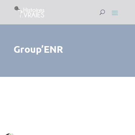
Group’ENR