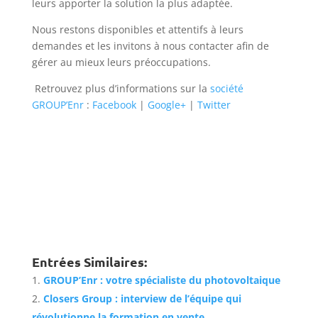
leurs apporter la solution la plus adaptée.
Nous restons disponibles et attentifs à leurs
demandes et les invitons à nous contacter afin de
gérer au mieux leurs préoccupations.
Retrouvez plus d’informations sur la
société
GROUP’Enr
:
Facebook
|
Google+
|
Twitter
Entrées Similaires:
GROUP’Enr : votre spécialiste du photovoltaique
Closers Group : interview de l’équipe qui
révolutionne la formation en vente