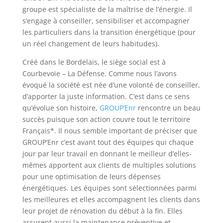
groupe est spécialiste de la maîtrise de l’énergie. Il
s’engage à conseiller, sensibiliser et accompagner
les particuliers dans la transition énergétique (pour
un réel changement de leurs habitudes).
Créé dans le Bordelais, le siège social est à
Courbevoie – La Défense. Comme nous l’avons
évoqué la société est née d’une volonté de conseiller,
d’apporter la juste information. C’est dans ce sens
qu’évolue son histoire,
GROUP’Enr
rencontre un beau
succès puisque son action couvre tout le territoire
Français*. Il nous semble important de préciser que
GROUP’Enr c’est avant tout des équipes qui chaque
jour par leur travail en donnant le meilleur d’elles-
mêmes apportent aux clients de multiples solutions
pour une optimisation de leurs dépenses
énergétiques. Les équipes sont sélectionnées parmi
les meilleures et elles accompagnent les clients dans
leur projet de rénovation du début à la fin. Elles
assurent aussi la maintenance préventive et