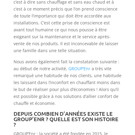
c’est à dire sans chauffage et sans eau chaud et à
c’est à ce moment précis que l’on prend conscience
de toute l’importance qui doit être accordée aux
installations. C’est cette prise de conscience est
avant tout humaine ce qui nous pousse à être
exigeant sur la maintenance et le service après-
vente de nos produits. Il est inconcevable de laisser
une famille dans une telle situation.
Nous avons également fait la constatation suivante :
au début de notre activité,
GROUP’Enr
a très vite
remarqué une habitude de nos clients, une habitude
les laissant dans l’inconfort en chauffant moins dans
le but de réaliser pour plus d’économies ! Alors qu’il
est possible grâce à nos solutions d’allier confort de
chauffe et économie.
DEPUIS COMBIEN D’ANNÉES EXISTE LE
GROUP’ENR ? QUELLE EST SON HISTOIRE
?
GROUP’Enr : la société a été fondée en 2015, le