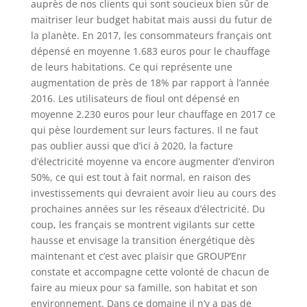
auprès de nos clients qui sont soucieux bien sûr de
maitriser leur budget habitat mais aussi du futur de
la planète. En 2017, les consommateurs français ont
dépensé en moyenne 1.683 euros pour le chauffage
de leurs habitations. Ce qui représente une
augmentation de près de 18% par rapport à l’année
2016. Les utilisateurs de fioul ont dépensé en
moyenne 2.230 euros pour leur chauffage en 2017 ce
qui pèse lourdement sur leurs factures. Il ne faut
pas oublier aussi que d’ici à 2020, la facture
d’électricité moyenne va encore augmenter d’environ
50%, ce qui est tout à fait normal, en raison des
investissements qui devraient avoir lieu au cours des
prochaines années sur les réseaux d’électricité. Du
coup, les français se montrent vigilants sur cette
hausse et envisage la transition énergétique dès
maintenant et c’est avec plaisir que GROUP’Enr
constate et accompagne cette volonté de chacun de
faire au mieux pour sa famille, son habitat et son
environnement. Dans ce domaine il n’y a pas de