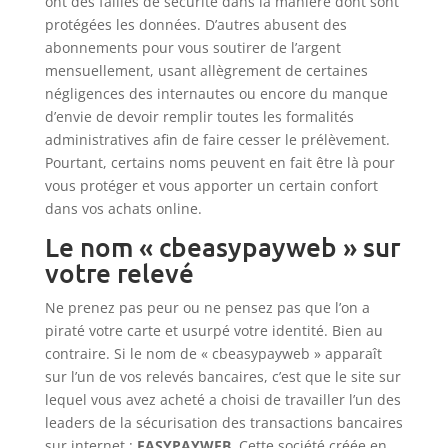
ont des failles de sécurité dans la manière dont sont
protégées les données. D’autres abusent des
abonnements pour vous soutirer de l’argent
mensuellement, usant allègrement de certaines
négligences des internautes ou encore du manque
d’envie de devoir remplir toutes les formalités
administratives afin de faire cesser le prélèvement.
Pourtant, certains noms peuvent en fait être là pour
vous protéger et vous apporter un certain confort
dans vos achats online.
Le nom « cbeasypayweb » sur
votre relevé
Ne prenez pas peur ou ne pensez pas que l’on a
piraté votre carte et usurpé votre identité. Bien au
contraire. Si le nom de « cbeasypayweb » apparaît
sur l’un de vos relevés bancaires, c’est que le site sur
lequel vous avez acheté a choisi de travailler l’un des
leaders de la sécurisation des transactions bancaires
sur internet :
EASYPAYWEB
. Cette société créée en