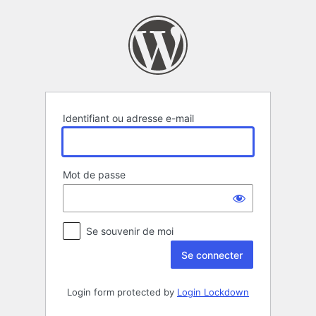
Se
connecter
Identifiant ou adresse e-mail
Mot de passe
Se souvenir de moi
Login form protected by
Login Lockdown