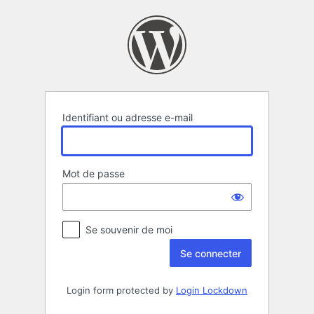
Se
connecter
Identifiant ou adresse e-mail
Mot de passe
Se souvenir de moi
Login form protected by
Login Lockdown