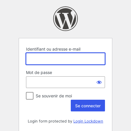
Se
connecter
Identifiant ou adresse e-mail
Mot de passe
Se souvenir de moi
Login form protected by
Login Lockdown