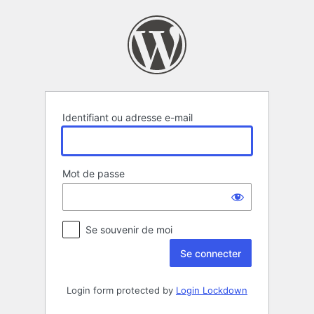
Se
connecter
Identifiant ou adresse e-mail
Mot de passe
Se souvenir de moi
Login form protected by
Login Lockdown