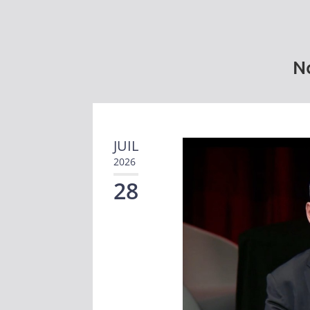
No
JUIL
2026
28