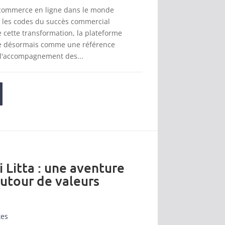
 commerce en ligne dans le monde
t les codes du succès commercial
cette transformation, la plateforme
se désormais comme une référence
 l'accompagnement des...
i Litta : une aventure
autour de valeurs
tes