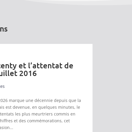
ons
enty et l’attentat de
uillet 2016
tes
et 2026 marque une décennie depuis que la
s est devenue, en quelques minutes, le
ttentats les plus meurtriers commis en
chiffres et des commémorations, cet
asion...