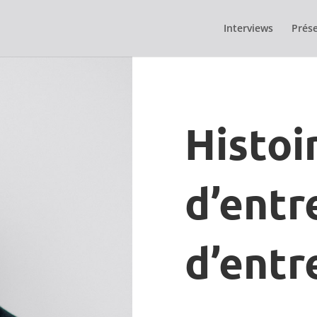
Interviews
Prése
Histoi
d’entr
d’entr