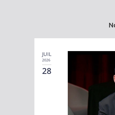
No
JUIL
2026
28