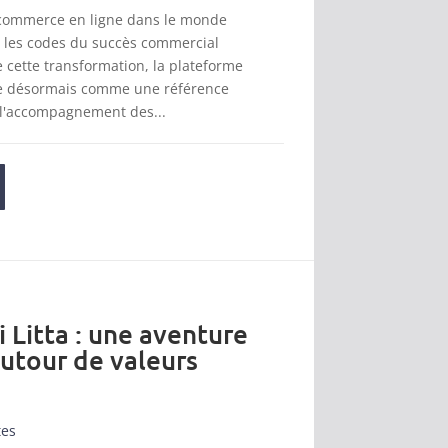
 commerce en ligne dans le monde
t les codes du succès commercial
cette transformation, la plateforme
se désormais comme une référence
 l'accompagnement des...
i Litta : une aventure
autour de valeurs
tes