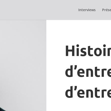
Interviews
Prése
Histoi
d’entr
d’entr