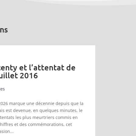
ons
enty et l’attentat de
uillet 2016
tes
et 2026 marque une décennie depuis que la
s est devenue, en quelques minutes, le
ttentats les plus meurtriers commis en
chiffres et des commémorations, cet
asion...