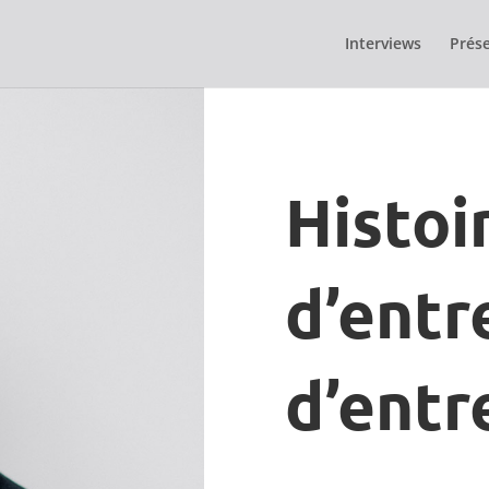
Interviews
Prése
Histoi
d’entr
d’entr