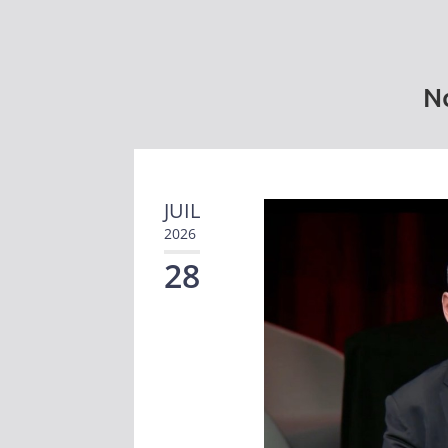
No
JUIL
2026
28