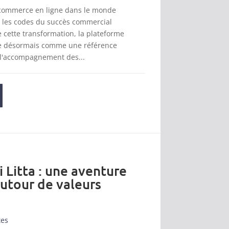
 commerce en ligne dans le monde
t les codes du succès commercial
cette transformation, la plateforme
se désormais comme une référence
 l'accompagnement des...
i Litta : une aventure
autour de valeurs
tes