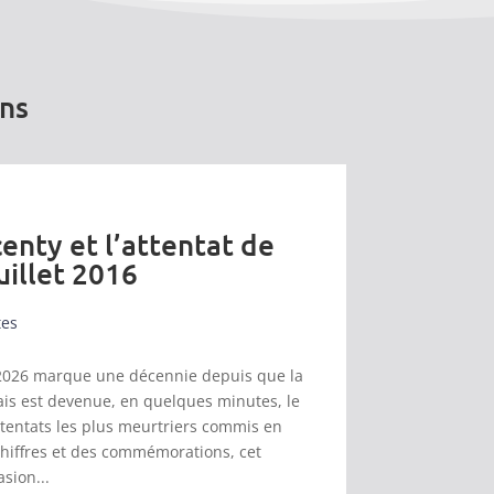
ons
enty et l’attentat de
uillet 2016
tes
et 2026 marque une décennie depuis que la
s est devenue, en quelques minutes, le
ttentats les plus meurtriers commis en
chiffres et des commémorations, cet
asion...