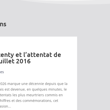
ons
enty et l’attentat de
uillet 2016
tes
et 2026 marque une décennie depuis que la
s est devenue, en quelques minutes, le
ttentats les plus meurtriers commis en
chiffres et des commémorations, cet
asion...