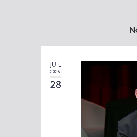
No
JUIL
2026
28