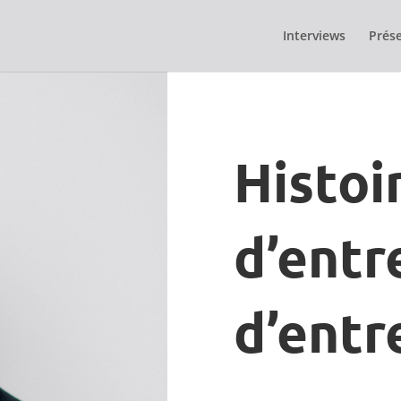
Interviews
Prése
Histoi
d’entr
d’entr