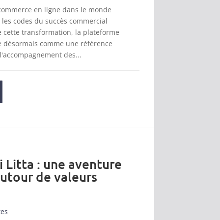
 commerce en ligne dans le monde
t les codes du succès commercial
cette transformation, la plateforme
se désormais comme une référence
 l'accompagnement des...
i Litta : une aventure
autour de valeurs
tes