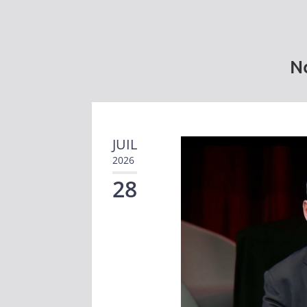
No
JUIL
2026
28