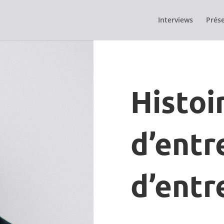
Interviews
Prése
Histoi
d’entr
d’entr