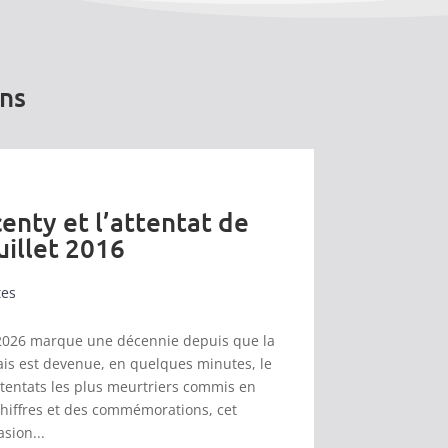
ons
enty et l’attentat de
uillet 2016
tes
et 2026 marque une décennie depuis que la
s est devenue, en quelques minutes, le
ttentats les plus meurtriers commis en
chiffres et des commémorations, cet
asion...