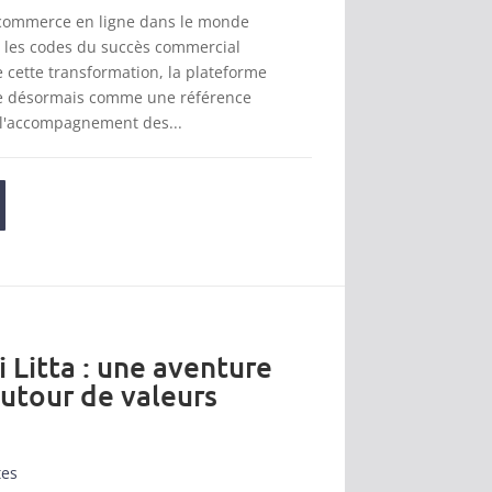
 commerce en ligne dans le monde
t les codes du succès commercial
cette transformation, la plateforme
se désormais comme une référence
 l'accompagnement des...
i Litta : une aventure
autour de valeurs
tes