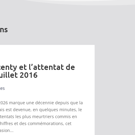
ons
enty et l’attentat de
uillet 2016
tes
et 2026 marque une décennie depuis que la
s est devenue, en quelques minutes, le
ttentats les plus meurtriers commis en
chiffres et des commémorations, cet
asion...