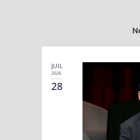
No
JUIL
2026
28