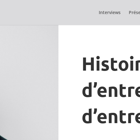
Interviews
Prése
Histoi
d’entr
d’entr