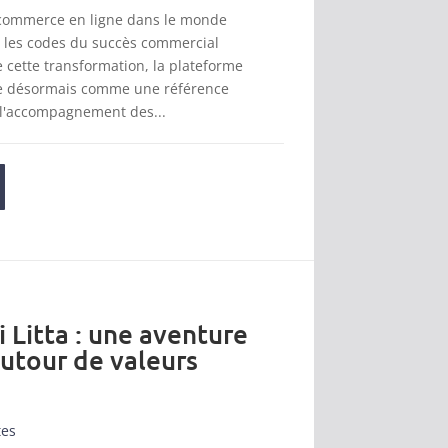
 commerce en ligne dans le monde
t les codes du succès commercial
cette transformation, la plateforme
se désormais comme une référence
 l'accompagnement des...
i Litta : une aventure
autour de valeurs
tes