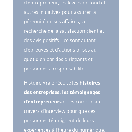
d’entrepreneur, les levées de fond et
autres initiatives pour assurer la
pérennité de ses affaires, la
recherche de la satisfaction client et
des avis positifs… ce sont autant
d’épreuves et d’actions prises au
quotidien par des dirigeants et
personnes à responsabilité.
Histoire Vraie récolte les
histoires
des entreprises, les témoignages
d’entrepreneurs
et les compile au
travers d’interview pour que ces
personnes témoignent de leurs
expériences à l’heure du numérique.