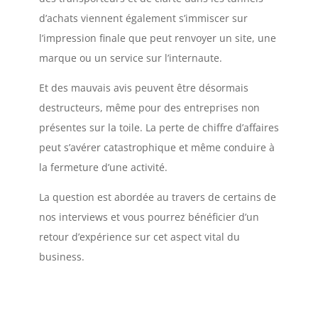
d’achats viennent également s’immiscer sur
l’impression finale que peut renvoyer un site, une
marque ou un service sur l’internaute.
Et des mauvais avis peuvent être désormais
destructeurs, même pour des entreprises non
présentes sur la toile. La perte de chiffre d’affaires
peut s’avérer catastrophique et même conduire à
la fermeture d’une activité.
La question est abordée au travers de certains de
nos interviews et vous pourrez bénéficier d’un
retour d’expérience sur cet aspect vital du
business.