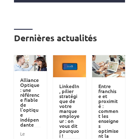
Dernières actualités
Alliance
Optique
LinkedIn
Entre
: une
, pilier
franchis
référenc
stratégi
e et
e fiable
que de
proximit
de
votre
é :
l’optiqu
marque
commen
e
employe
t les
indépen
ur : on
enseigne
dante
vous dit
s
pourquo
optimise
Le
i !
nt la