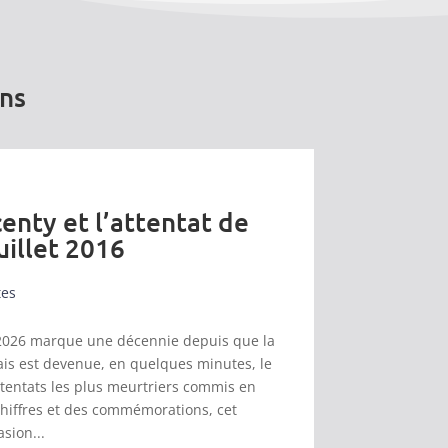
ons
enty et l’attentat de
uillet 2016
tes
et 2026 marque une décennie depuis que la
s est devenue, en quelques minutes, le
ttentats les plus meurtriers commis en
chiffres et des commémorations, cet
asion...