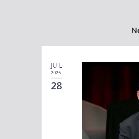
No
JUIL
2026
28