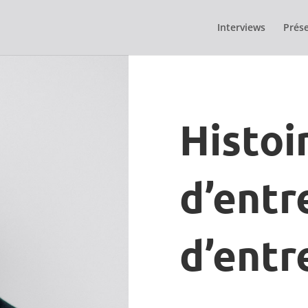
Interviews
Prése
Histoi
d’entr
d’entr