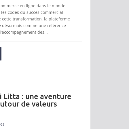
 commerce en ligne dans le monde
t les codes du succès commercial
cette transformation, la plateforme
se désormais comme une référence
 l'accompagnement des...
i Litta : une aventure
autour de valeurs
tes