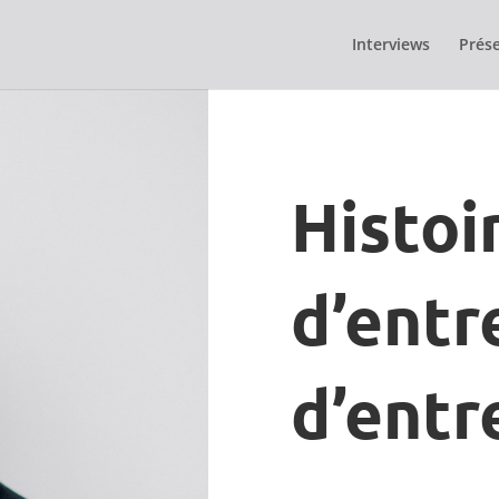
Interviews
Prése
Histoi
d’entr
d’entr