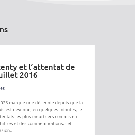
ons
enty et l’attentat de
uillet 2016
tes
et 2026 marque une décennie depuis que la
s est devenue, en quelques minutes, le
ttentats les plus meurtriers commis en
chiffres et des commémorations, cet
asion...