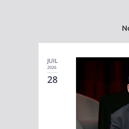
No
JUIL
2026
28