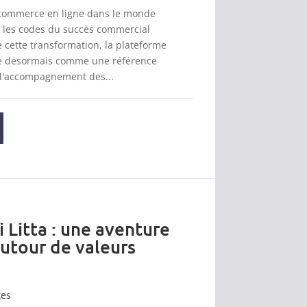
 commerce en ligne dans le monde
t les codes du succès commercial
cette transformation, la plateforme
se désormais comme une référence
 l'accompagnement des...
i Litta : une aventure
autour de valeurs
tes