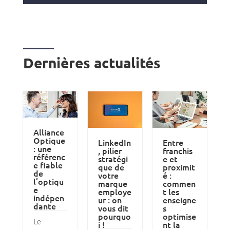
Dernières actualités
Alliance
Optique
LinkedIn
Entre
: une
, pilier
franchis
référenc
stratégi
e et
e fiable
que de
proximit
de
votre
é :
l’optiqu
marque
commen
e
employe
t les
indépen
ur : on
enseigne
dante
vous dit
s
pourquo
optimise
Le
i !
nt la