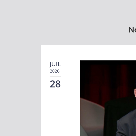
No
JUIL
2026
28