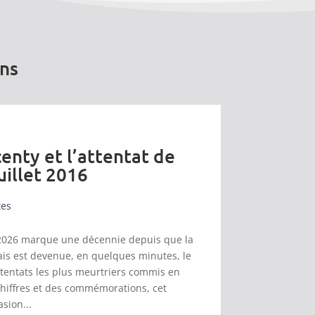
ons
enty et l’attentat de
uillet 2016
tes
et 2026 marque une décennie depuis que la
s est devenue, en quelques minutes, le
ttentats les plus meurtriers commis en
chiffres et des commémorations, cet
asion...