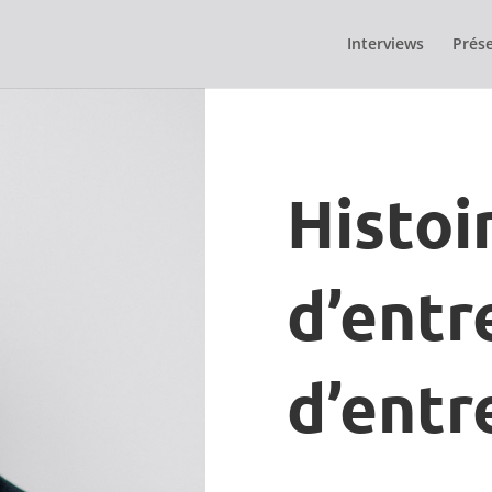
Interviews
Prése
Histoi
d’entr
d’entr