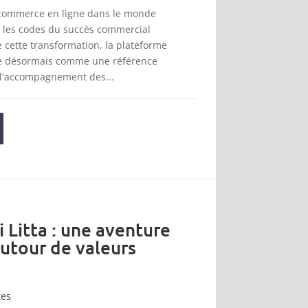
 commerce en ligne dans le monde
t les codes du succès commercial
cette transformation, la plateforme
se désormais comme une référence
 l'accompagnement des...
i Litta : une aventure
autour de valeurs
tes