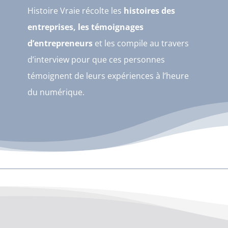
Histoire Vraie récolte les
histoires des
entreprises, les témoignages
d’entrepreneurs
et les compile au travers
d’interview pour que ces personnes
témoignent de leurs expériences à l’heure
du numérique.