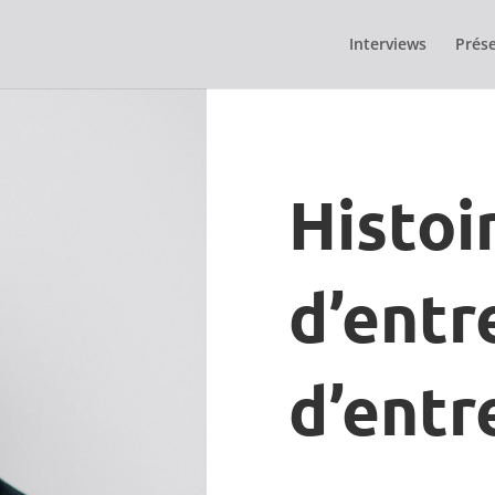
Interviews
Prése
Histoi
d’entr
d’entr