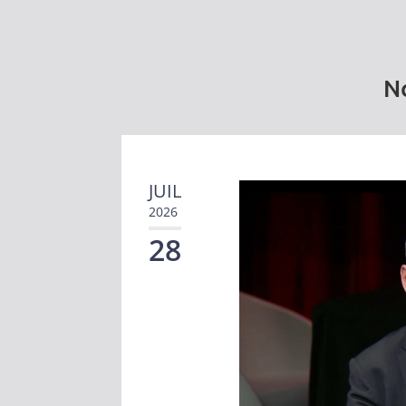
No
JUIL
2026
28