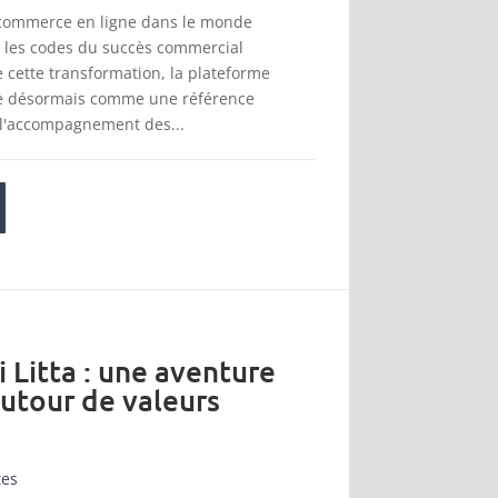
 commerce en ligne dans le monde
t les codes du succès commercial
cette transformation, la plateforme
se désormais comme une référence
 l'accompagnement des...
i Litta : une aventure
autour de valeurs
tes