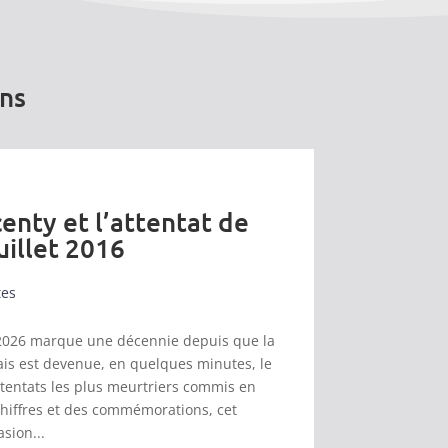
ons
enty et l’attentat de
uillet 2016
tes
et 2026 marque une décennie depuis que la
s est devenue, en quelques minutes, le
ttentats les plus meurtriers commis en
chiffres et des commémorations, cet
asion...