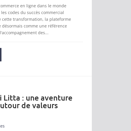
 commerce en ligne dans le monde
t les codes du succès commercial
cette transformation, la plateforme
se désormais comme une référence
 l'accompagnement des...
i Litta : une aventure
autour de valeurs
tes