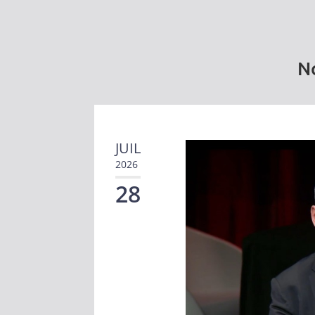
No
JUIL
2026
28