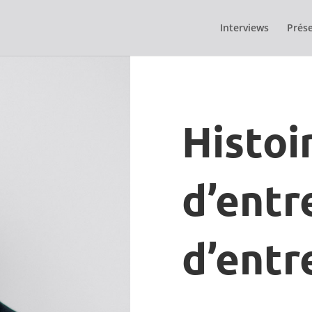
Interviews
Prése
Histoi
d’entr
d’entr