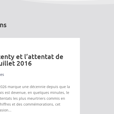
ons
enty et l’attentat de
uillet 2016
tes
et 2026 marque une décennie depuis que la
s est devenue, en quelques minutes, le
ttentats les plus meurtriers commis en
chiffres et des commémorations, cet
asion...