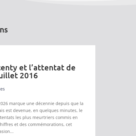
ons
enty et l’attentat de
uillet 2016
tes
et 2026 marque une décennie depuis que la
s est devenue, en quelques minutes, le
ttentats les plus meurtriers commis en
chiffres et des commémorations, cet
asion...