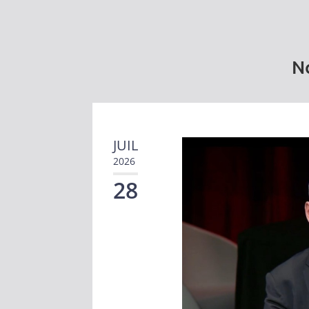
No
JUIL
2026
28