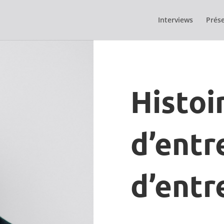
Interviews
Prése
Histoi
d’entr
d’entr