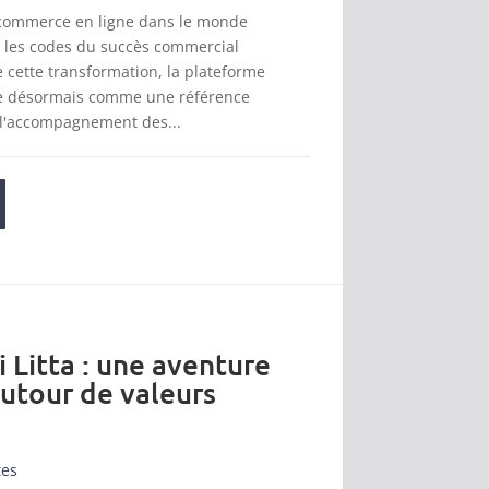
 commerce en ligne dans le monde
t les codes du succès commercial
cette transformation, la plateforme
se désormais comme une référence
 l'accompagnement des...
i Litta : une aventure
autour de valeurs
tes