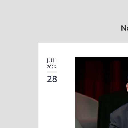
No
JUIL
2026
28