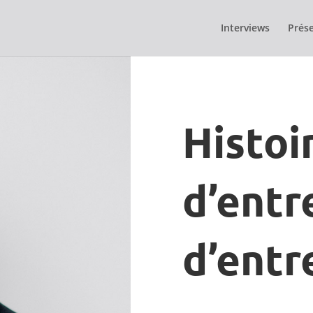
Interviews
Prése
Histoi
d’entr
d’entr