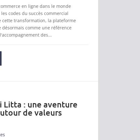
 commerce en ligne dans le monde
t les codes du succès commercial
cette transformation, la plateforme
se désormais comme une référence
 l'accompagnement des...
i Litta : une aventure
autour de valeurs
tes