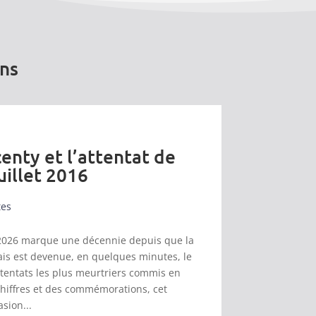
ons
enty et l’attentat de
uillet 2016
tes
et 2026 marque une décennie depuis que la
s est devenue, en quelques minutes, le
ttentats les plus meurtriers commis en
chiffres et des commémorations, cet
asion...