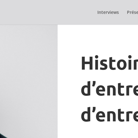
Interviews
Prése
Histoi
d’entr
d’entr