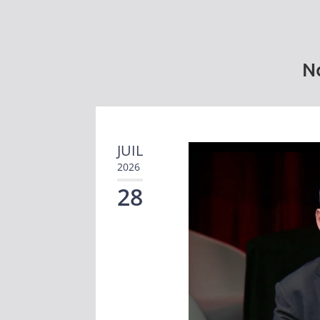
No
JUIL
2026
28