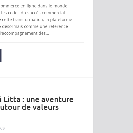
 commerce en ligne dans le monde
t les codes du succès commercial
cette transformation, la plateforme
se désormais comme une référence
 l'accompagnement des...
i Litta : une aventure
autour de valeurs
tes