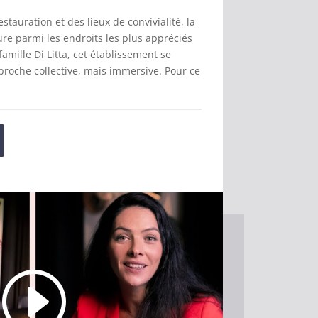
estauration et des lieux de convivialité, la
re parmi les endroits les plus appréciés
famille Di Litta, cet établissement se
proche collective, mais immersive. Pour ce