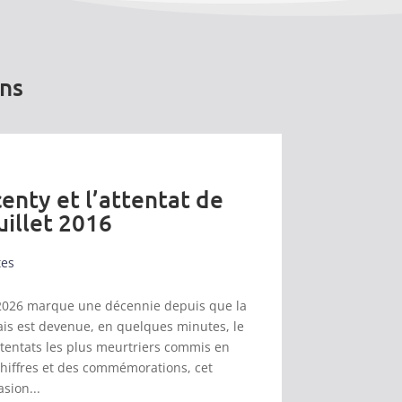
ons
enty et l’attentat de
uillet 2016
tes
et 2026 marque une décennie depuis que la
s est devenue, en quelques minutes, le
ttentats les plus meurtriers commis en
chiffres et des commémorations, cet
asion...