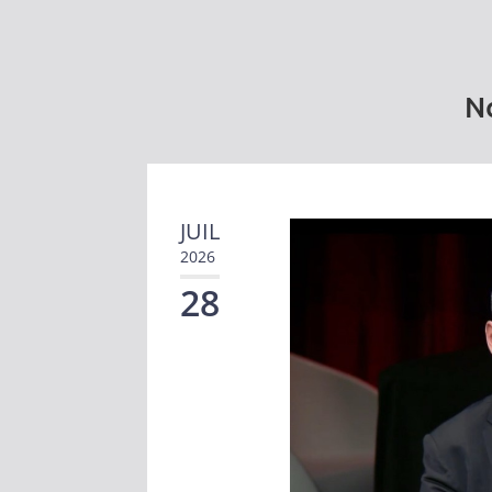
No
JUIL
2026
28