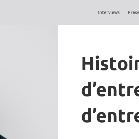
Interviews
Prése
Histoi
d’entr
d’entr