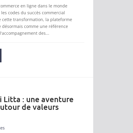
 commerce en ligne dans le monde
t les codes du succès commercial
cette transformation, la plateforme
se désormais comme une référence
 l'accompagnement des...
i Litta : une aventure
autour de valeurs
tes