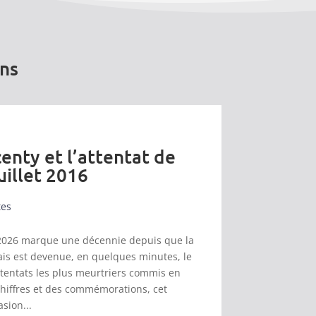
ons
enty et l’attentat de
uillet 2016
tes
et 2026 marque une décennie depuis que la
s est devenue, en quelques minutes, le
ttentats les plus meurtriers commis en
chiffres et des commémorations, cet
asion...