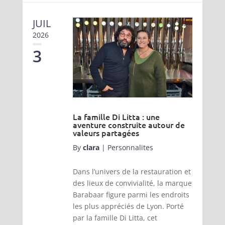
JUIL
2026
3
La famille Di Litta : une
aventure construite autour de
valeurs partagées
By
clara
|
Personnalites
Dans l’univers de la restauration et
des lieux de convivialité, la marque
Barabaar figure parmi les endroits
les plus appréciés de Lyon. Porté
par la famille Di Litta, cet