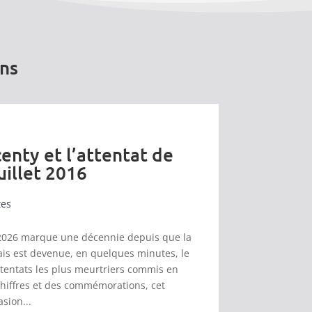
ons
enty et l’attentat de
uillet 2016
tes
et 2026 marque une décennie depuis que la
s est devenue, en quelques minutes, le
ttentats les plus meurtriers commis en
chiffres et des commémorations, cet
asion...