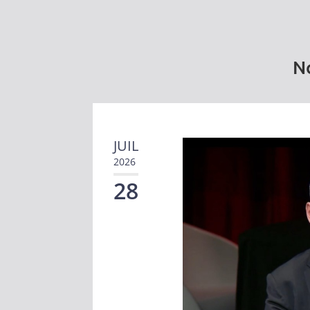
No
JUIL
2026
28