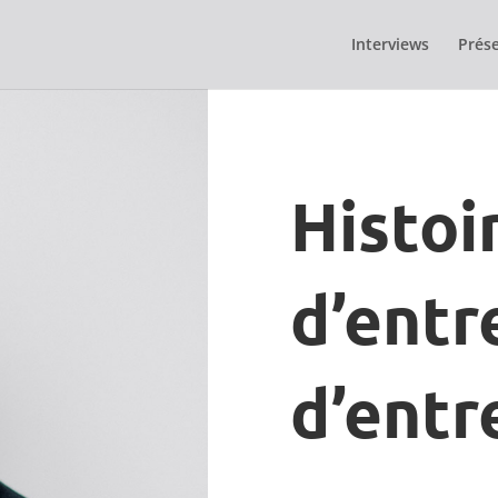
Interviews
Prése
Histoi
d’entr
d’entr