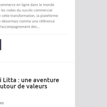
 commerce en ligne dans le monde
t les codes du succès commercial
cette transformation, la plateforme
se désormais comme une référence
 l'accompagnement des...
i Litta : une aventure
autour de valeurs
tes