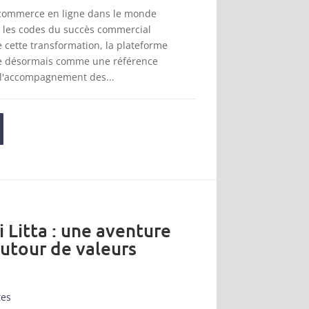
 commerce en ligne dans le monde
t les codes du succès commercial
cette transformation, la plateforme
se désormais comme une référence
 l'accompagnement des...
i Litta : une aventure
autour de valeurs
tes