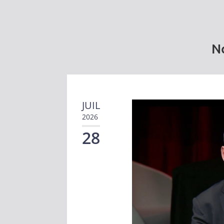
No
JUIL
2026
28