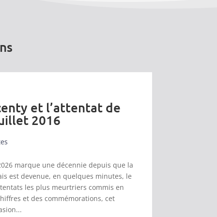
ons
enty et l’attentat de
uillet 2016
tes
et 2026 marque une décennie depuis que la
s est devenue, en quelques minutes, le
ttentats les plus meurtriers commis en
chiffres et des commémorations, cet
asion...