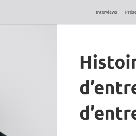
Interviews
Prése
Histoi
d’entr
d’entr