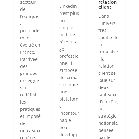
relation
secteur
LinkedIn
client
de
n’est plus
Dans
l’optique
un
l’univers
a
simple
très
profondé
outil de
codifié de
ment
réseauta
la
évolué en
ge
franchise
France.
professio
, la
L’arrivée
nnel, il
relation
des
s’impose
client se
grandes
désormai
joue sur
enseigne
s comme
deux
s a
une
tableaux :
redéfini
plateform
d’un côté,
les
e
la
pratiques
incontour
stratégie
et imposé
nable
nationale
de
pour
pensée
nouveaux
développ
par le
repères.