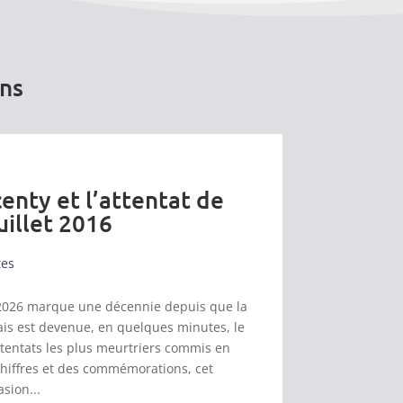
ons
enty et l’attentat de
uillet 2016
tes
et 2026 marque une décennie depuis que la
s est devenue, en quelques minutes, le
ttentats les plus meurtriers commis en
chiffres et des commémorations, cet
asion...