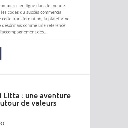
 commerce en ligne dans le monde
t les codes du succès commercial
cette transformation, la plateforme
se désormais comme une référence
 l'accompagnement des...
i Litta : une aventure
autour de valeurs
tes