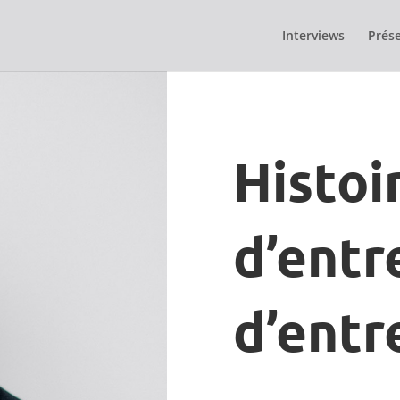
Interviews
Prése
Histoi
d’entr
d’entr