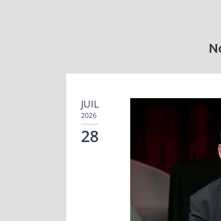
No
JUIL
2026
28