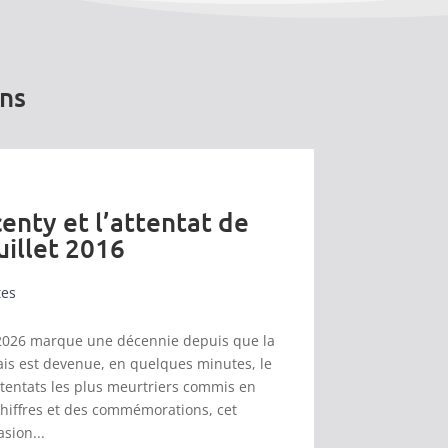
ons
enty et l’attentat de
uillet 2016
tes
et 2026 marque une décennie depuis que la
s est devenue, en quelques minutes, le
ttentats les plus meurtriers commis en
chiffres et des commémorations, cet
asion...