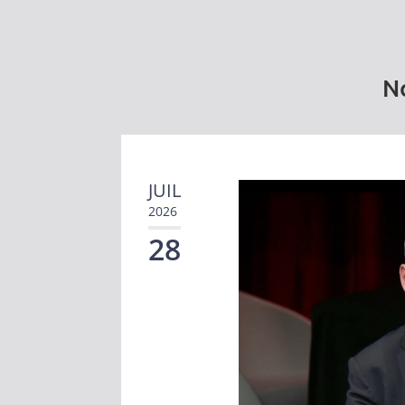
No
JUIL
2026
28