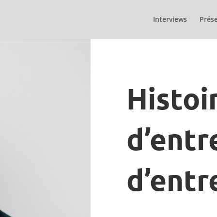
Interviews
Prése
Histoi
d’entr
d’entr