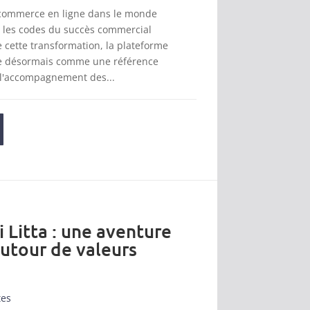
 commerce en ligne dans le monde
t les codes du succès commercial
cette transformation, la plateforme
se désormais comme une référence
 l'accompagnement des...
i Litta : une aventure
autour de valeurs
tes