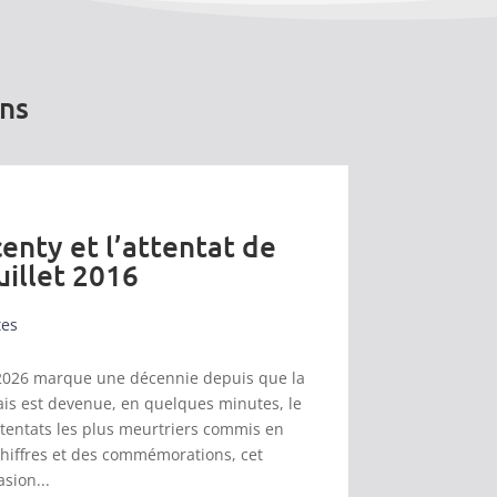
ons
enty et l’attentat de
uillet 2016
tes
et 2026 marque une décennie depuis que la
s est devenue, en quelques minutes, le
ttentats les plus meurtriers commis en
chiffres et des commémorations, cet
asion...