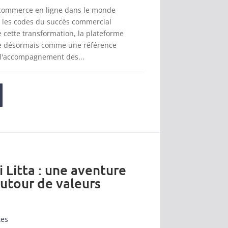
 commerce en ligne dans le monde
t les codes du succès commercial
cette transformation, la plateforme
se désormais comme une référence
 l'accompagnement des...
i Litta : une aventure
autour de valeurs
tes