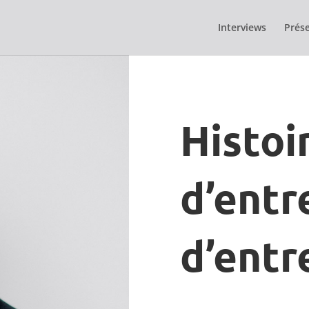
Interviews
Prése
Histoi
d’entr
d’entr