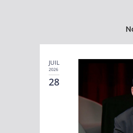
No
JUIL
2026
28